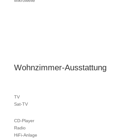
Mikrowelle
Wohnzimmer-Ausstattung
TV
Sat-TV
CD-Player
Radio
HiFi-Anlage