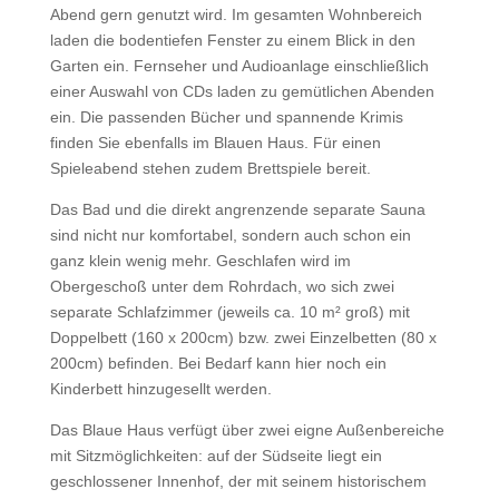
Abend gern genutzt wird. Im gesamten Wohnbereich
laden die bodentiefen Fenster zu einem Blick in den
Garten ein. Fernseher und Audioanlage einschließlich
einer Auswahl von CDs laden zu gemütlichen Abenden
ein. Die passenden Bücher und spannende Krimis
finden Sie ebenfalls im Blauen Haus. Für einen
Spieleabend stehen zudem Brettspiele bereit.
Das Bad und die direkt angrenzende separate Sauna
sind nicht nur komfortabel, sondern auch schon ein
ganz klein wenig mehr. Geschlafen wird im
Obergeschoß unter dem Rohrdach, wo sich zwei
separate Schlafzimmer (jeweils ca. 10 m² groß) mit
Doppelbett (160 x 200cm) bzw. zwei Einzelbetten (80 x
200cm) befinden. Bei Bedarf kann hier noch ein
Kinderbett hinzugesellt werden.
Das Blaue Haus verfügt über zwei eigne Außenbereiche
mit Sitzmöglichkeiten: auf der Südseite liegt ein
geschlossener Innenhof, der mit seinem historischem