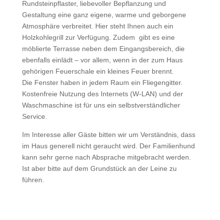
Rundsteinpflaster, liebevoller Bepflanzung und
Gestaltung eine ganz eigene, warme und geborgene
Atmosphäre verbreitet. Hier steht Ihnen auch ein
Holzkohlegrill zur Verfügung. Zudem gibt es eine
möblierte Terrasse neben dem Eingangsbereich, die
ebenfalls einlädt – vor allem, wenn in der zum Haus
gehörigen Feuerschale ein kleines Feuer brennt.
Die Fenster haben in jedem Raum ein Fliegengitter.
Kostenfreie Nutzung des Internets (W-LAN) und der
Waschmaschine ist für uns ein selbstverständlicher
Service.
Im Interesse aller Gäste bitten wir um Verständnis, dass
im Haus generell nicht geraucht wird. Der Familienhund
kann sehr gerne nach Absprache mitgebracht werden.
Ist aber bitte auf dem Grundstück an der Leine zu
führen.