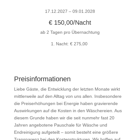
17.12.2027 – 09.01.2028
€ 150,00/Nacht
ab 2 Tagen pro Übernachtung
1. Nacht: € 275,00
Preisinformationen
Liebe Gäste, die Entwicklung der letzten Monate wirkt
mittlerweile auf den Alltag von uns allen. Insbesondere
die Preiserhöhungen bei Energie haben gravierende
Auswirkungen auf die Kosten in den Wäschereien. Aus
diesem Grunde haben wir die seit nunmehr fast 20
Jahren angebotene Pauschale für Wäsche und
Endreinigung aufgeteilt – somit besteht eine größere
Transparenz bei den Kostenstrukturen. Wir hoffen auf