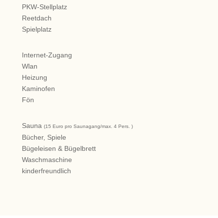
PKW-Stellplatz
Reetdach
Spielplatz
Internet-Zugang
Wlan
Heizung
Kaminofen
Fön
Sauna
(15 Euro pro Saunagang/max. 4 Pers. )
Bücher, Spiele
Bügeleisen & Bügelbrett
Waschmaschine
kinderfreundlich